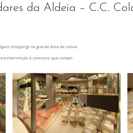
dares da Aldeia – C.C. Co
lguns shoppings na grande área de Lisboa.
uma intervenção é connosco que contam.