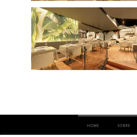
HOME
SOBRE