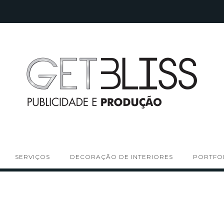
SERVIÇOS
DECORAÇÃO DE INTERIORES
PORTFO