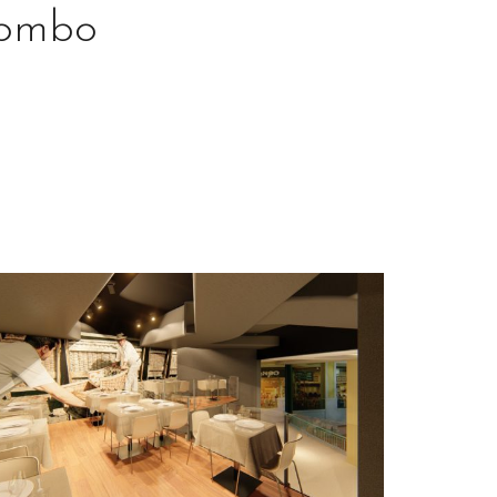
lombo