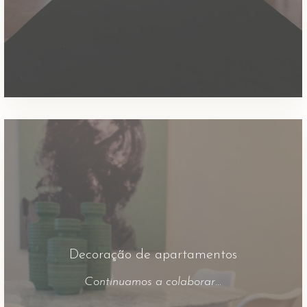
Decoração de apartamentos
Continuamos a colaborar com o atelier Silvia Costa – Arquitectura de Interiores principalmente nos apartamentos em que intervém. Produzimos as telas canvas que tornam o espaço com mais requinte.