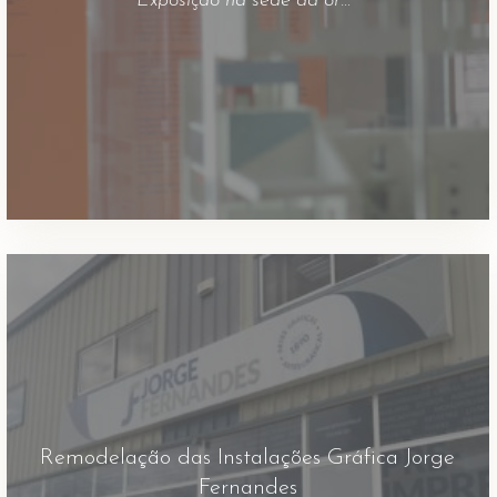
Exposição na sede da ordem dos arquitectos em Lisboa. Ficha Técnica: Agência: This is Love Projecto: Exposição Materiais: Vinil impresso, vinil contracolado em PPA
Remodelação das Instalações Gráfica Jorge
Fernandes