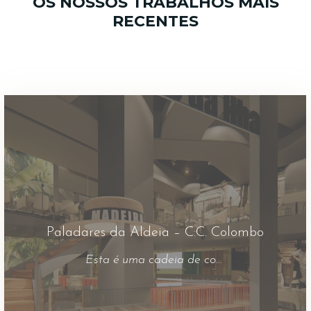
OS NOSSOS TRABALHOS MAIS
RECENTES
Paladares da Aldeia – C.C. Colombo
Esta é uma cadeia de comida madeirense presente em alguns shoppings na grande área de Lisboa. Sempre que é necessária a alteração de imagem ou alguma intervenção é connosco que contam. O que podemos desejar senão muito sucesso??