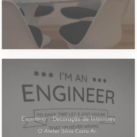
Escritório – Decoração de Interiores
O Atelier Silvia Costa Arquitectura de Interiores desenvolveu toda a criatividade para este escritório informático e como sempre foi um gosto trabalhar com esta equipa.